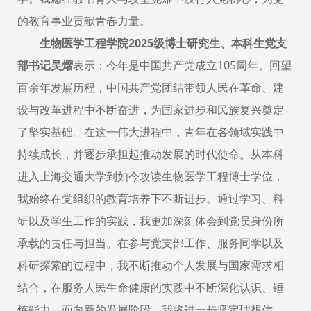
的教育事业贡献青春力量。
生物医学工程学院2025级博士研究生、本科生党支
部书记吴熠
表示：今年是中国共产党成立105周年。回望
百余年发展历程，中国共产党团结带领人民在革命、建
设与改革进程中不断奋进，为国家进步和民族复兴奠定
了坚实基础。在这一伟大进程中，青年在各领域实践中
持续成长，并逐步承担起推动发展的时代使命。从本科
进入上海交通大学到如今攻读生物医学工程博士学位，
我始终在党组织的教育培养下不断进步。通过学习、科
研以及学生工作的实践，我更加深刻体会到党员身份所
承载的责任与担当。在参与党支部工作、服务同学以及
科研探索的过程中，我不断推动个人发展与国家需求相
结合，在服务人民生命健康的实践中不断深化认识、锤
炼能力。面向新的发展阶段，我将进一步坚定理想信