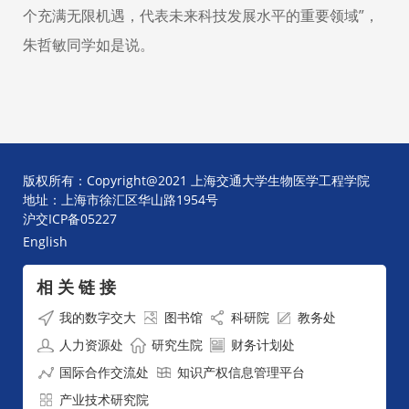
个充满无限机遇，代表未来科技发展水平的重要领域”，
朱哲敏同学如是说。
版权所有：Copyright@2021 上海交通大学生物医学工程学院
地址：上海市徐汇区华山路1954号
沪交ICP备05227
English
相 关 链 接
我的数字交大
图书馆
科研院
教务处
人力资源处
研究生院
财务计划处
国际合作交流处
知识产权信息管理平台
产业技术研究院