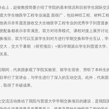
，赵俊教授简要介绍了学院的基本情况和目前学生国际交流项
渡大学生物医学工程专业涵盖 面很广，包括神经工程、材料工
他表示非常愿意接收交大生物医学工程专业的优秀学子到普渡参
资配备都表示非常满意。双方对培养模式、课程对接上展开讨论
换项目。双方可以互派学生到对方进行学期交换和学分互认，学
交大，交大于暑期 （研究项目）+第5学期派出学生到普渡大学
关系。
间，代表团参观了学院实验室、留学生宿舍、旁听了本科生的
目举行了宣讲会，与学生进行了深入的互动交流。此外，代表团
，取得了丰硕成果。
流活动推动了我院与普渡大学学期交换项目的建设，是我院国
升学生培养质量具有重要意义，将惠及两校生物医学工程的学生