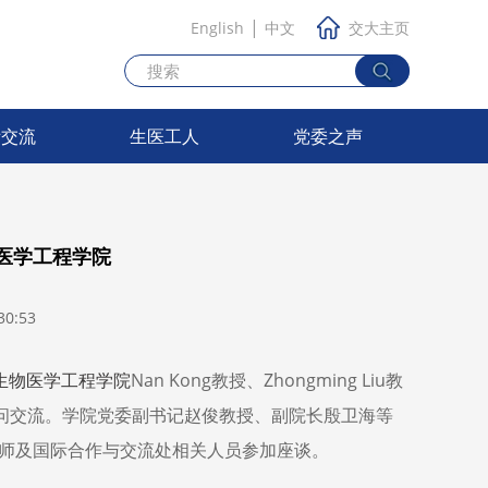
|
English
中文
交大主页
际交流
生医工人
党委之声
医学工程学院
0:53
生物医学工程学院
Nan Kong教授、Zhongming Liu教
问交流。学院党委副书记赵俊教授、副院长殷卫海等
师及国际合作与交流处相关人员参加座谈。