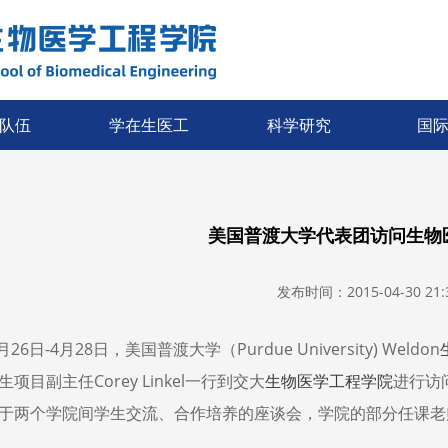
队伍
学在生医工
科学研究
国
美国普渡大学代表团访问生物
发布时间：2015-04-30 21:3
月26日-4月28日，美国普渡大学（Purdue University) Weldon
项目副主任Corey Linkel一行到交大
生物医学工程学院
进行访
于两个学院间学生交流、合作培养的座谈会，学院的部分任课老