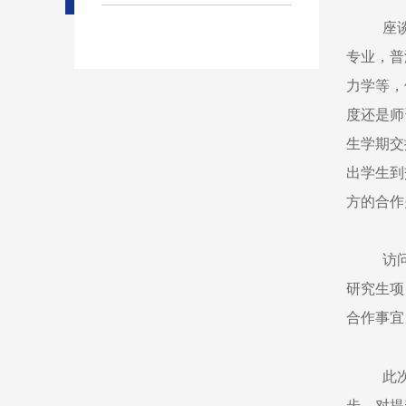
座谈会上
专业，普
力学等，
度还是师
生学期交
出学生到
方的合作
访问期
研究生项
合作事宜
此次交
步，对提