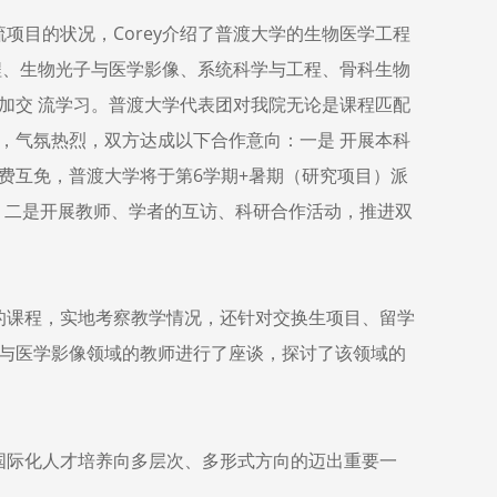
目的状况，Corey介绍了普渡大学的生物医学工程
程、生物光子与医学影像、系统科学与工程、骨科生物
加交 流学习。普渡大学代表团对我院无论是课程匹配
，气氛热烈，双方达成以下合作意向：一是 开展本科
费互免，普渡大学将于第6学期+暑期（研究项目）派
。二是开展教师、学者的互访、科研合作活动，推进双
课程，实地考察教学情况，还针对交换生项目、留学
与医学影像领域的教师进行了座谈，探讨了该领域的
际化人才培养向多层次、多形式方向的迈出重要一
。