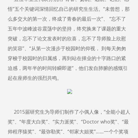
悟”五个关键词深情回忆自己的研究生生活。“未曾想，那
么多交大的第一次，终成了青春的最后一次”、 “忘不了
五年中波峰波谷震荡中的坚持，终究换来了课题的重大
突破，忘不了论文发表时的欣喜，忘不了导师脸上欣慰
的笑容”、“从第一次漫步于校园时的仰视， 到每天匆匆
穿梭于校园时的归属感，再到站在择业的十字路口的紧
迫感，两年半的时间转瞬即逝”，他们发自肺腑的感慨引
起在座师生的强烈共鸣。
2015届研究生为导师们制作了小偶人像，“全能小超人
奖”、“年度大白奖”、“实力派奖”、“Doctor who奖”、“最
帅程序猿奖”、“最弥勒奖”、“邻家大姐奖”……一个个奖项