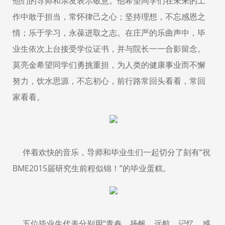
他们的导师和亲友表示敬意。他希望同学们在未来的工
作中敢于担当，常怀律己之心；坚持理想，不忘感恩之
情；乐于学习，永葆进取之志。在庄严的乐曲声中，毕
业生依次上台接受学位证书，并与院长一一合影留念。
莫亮金希望同学们勇挑重担，为人类的健康事业而不懈
努力，饮水思源，不忘初心，前行路常回头看看，常回
家看看。
伴着欢快的音乐，导师和毕业生们一起切分了刻有“祝
BME2015届研究生前程似锦！”的毕业蛋糕。
五位毕业生代表分别用“青春、扬帆、远航、记忆、感