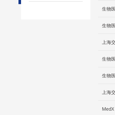
生物医
生物医
FFR
上海交
的新
生物
生物医
子信
上海
公共卫
Med