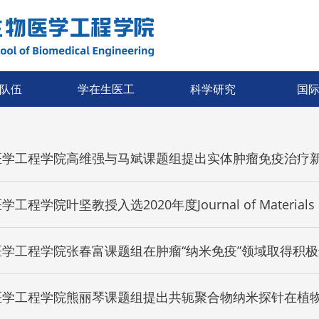
队伍
学在生医工
科学研究
国
医学工程学院高维强与马斌课题组提出实体肿瘤免疫治疗
工程学院叶坚教授入选2020年度Journal of Materials Che
igators
医学工程学院张春富课题组在肿瘤“纳米免疫”领域取得积
医学工程学院熊丽琴课题组提出共轭聚合物纳米探针在植