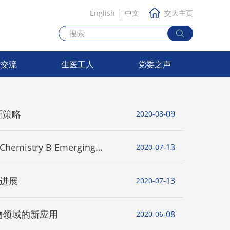
|
English
中文
交大主页
际交流
生医工人
党委之声
新策略
09
2020-08
mistry B Emerging
13
2020-07
极进展
13
2020-07
物领域的新应用
08
2020-06