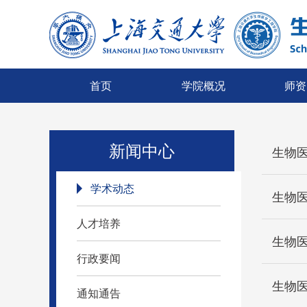
首页
学院概况
师资
新闻中心
生物
学术动态
生物医学
Invest
人才培养
生物
行政要闻
生物
通知通告