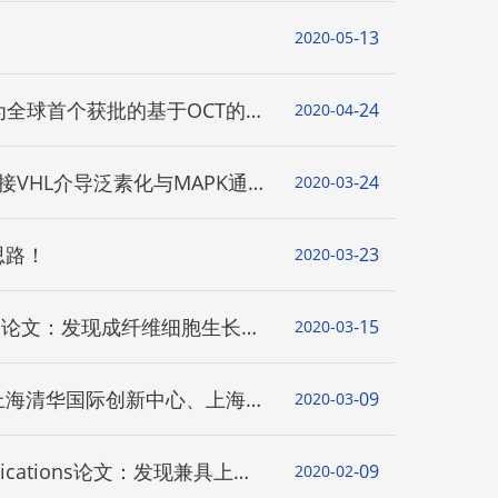
13
2020-05
为全球首个获批的基于OCT的
24
2020-04
接VHL介导泛素化与MAPK通路
24
2020-03
思路！
23
2020-03
tics论文：发现成纤维细胞生长因
15
2020-03
上海清华国际创新中心、上海市
09
2020-03
ications论文：发现兼具上皮
09
2020-02