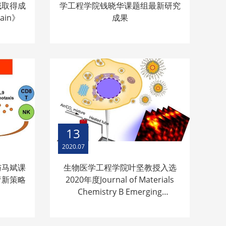
域取得成
学工程学院钱晓华课题组最新研究
in》
成果
13
2020.07
与马斌课
生物医学工程学院叶坚教授入选
疗新策略
2020年度Journal of Materials
Chemistry B Emerging
Investigators