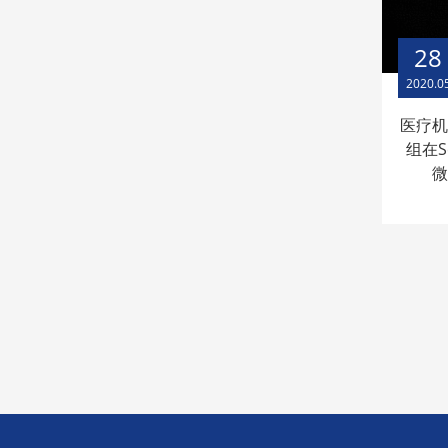
28
2020.0
医疗
组在Sc