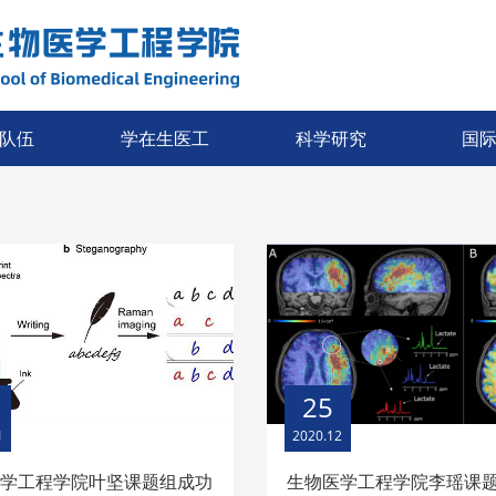
队伍
学在生医工
科学研究
国
25
1
2020.12
医学工程学院叶坚课题组成功
生物医学工程学院李瑶课