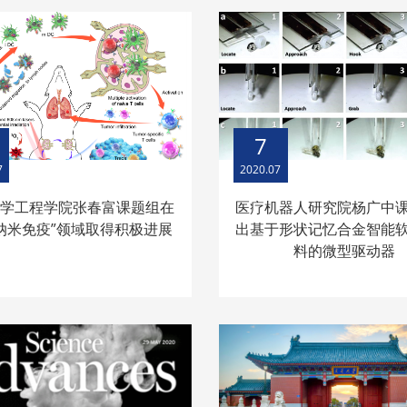
7
7
2020.07
医学工程学院张春富课题组在
医疗机器人研究院杨广中
纳米免疫”领域取得积极进展
出基于形状记忆合金智能
料的微型驱动器