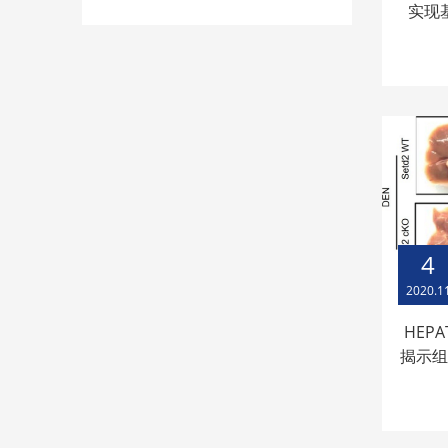
实现
4
2020.1
HEP
揭示组