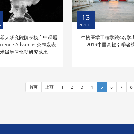
13
5
2020.05
机器人研究院院长杨广中课题
生物医学工程学院4名学
ience Advances杂志发表
2019中国高被引学者
微米级导管驱动研究成果
首页
上页
1
2
3
4
5
6
7
8