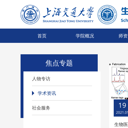
首页
学院概况
师资
焦点专题
人物专访
学术资讯
19
社会服务
2021.0
生物