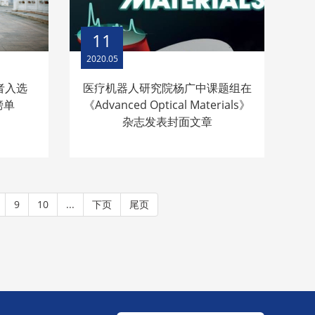
11
2020.05
者入选
医疗机器人研究院杨广中课题组在
榜单
《Advanced Optical Materials》
杂志发表封面文章
9
10
...
下页
尾页