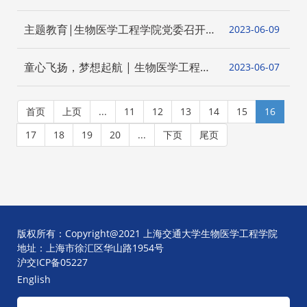
一行调研上海交通大学
主题教育|生物医学工程学院党委召开
2023-06
09
主题教育第四次集中学习研讨会
童心飞扬，梦想起航 | 生物医学工程学
2023-06
07
院工会举行六一亲子研学活动
首页
上页
...
11
12
13
14
15
16
17
18
19
20
...
下页
尾页
版权所有：Copyright@2021 上海交通大学生物医学工程学院
地址：上海市徐汇区华山路1954号
沪交ICP备05227
English