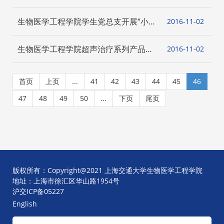
利召开
生物医学工程学院学生党总支开展“小小
2016-11
02
心衣，暖暖寒冬”爱心捐赠活动[图]
生物医学工程学院超声治疗系列产品获
2016-11
02
中国工博会创新奖[图]
首页
上页
...
41
42
43
44
45
46
47
48
49
50
...
下页
尾页
版权所有：Copyright@2021 上海交通大学生物医学工程学院
地址：上海市徐汇区华山路1954号
沪交ICP备05227
English