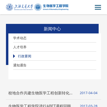
新闻中心
学术动态
人才培养
行政要闻
通知通告
校地合作共建生物医学工程创新转化平
2017-04
04
台——交大与南通签约“一基金两基地”
生物医学工程学院进行ABET课程回顾会
2017-03
28