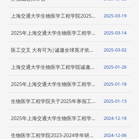
上海交通大学生物医学工程学院2025年
2025-03
19
硕士研究生招生院系复试通知
2025年上海交通大学生物医学工程学院
2025-03
14
博士生“申请-考核”制及“硕博连读”招生
实施办法（第二批）
医工交叉 大有可为|诚邀全球英才依托
2025-03
02
上海交大生物医学工程学院申报海外优
青项目
上海交通大学生物医学工程学院诚邀海
2025-01
26
外英才依托申报海外优青项目
2025年上海交通大学生物医学工程学院
2025-01
18
博士生“申请-考核”制及“硕博连读”拟录
取名单（第一批）
生物医学工程学院关于2025年寒假工作
2025-01
13
安排的通知
2025年上海交通大学生物医学工程学院
2024-12
18
博士生“申请-考核”制及“硕博连读”复试
实施办法（第一批）
生物医学工程学院2023-2024学年研究
2024-12
06