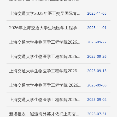
征集启事
上海交通大学2025年医工交叉国际青年
2025-11
05
学者论坛诚邀海内外英才
2026年上海交通大学生物医学工程学院
2025-11
01
博士生“申请-考核”制及“硕博连读”招生
实施办法
上海交通大学生物医学工程学院2026年
2025-09
27
接收推荐免试研究生（含直博生）预推
免复试通知-第二批
上海交通大学生物医学工程学院2026年
2025-09
26
接收推荐免试研究生(含直博生)预推免
办法(第二批)
上海交通大学生物医学工程学院2026年
2025-09
15
接收推荐免试研究生（含直博生）预推
免复试通知
上海交通大学生物医学工程学院 2026
2025-09
08
年接收推荐免试研究生（含直博生）预
推免办法
上海交通大学生物医学工程学院2026年
2025-09
02
推荐优秀应届本科毕业生免试攻读研究
生工作办法
新增批次丨诚邀海外英才依托上海交通
2025-07
31