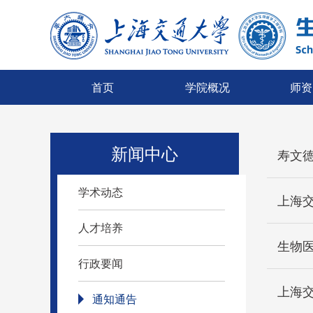
首页
学院概况
师资
新闻中心
寿文
学术动态
上海交
人才培养
生物医
行政要闻
通知通告