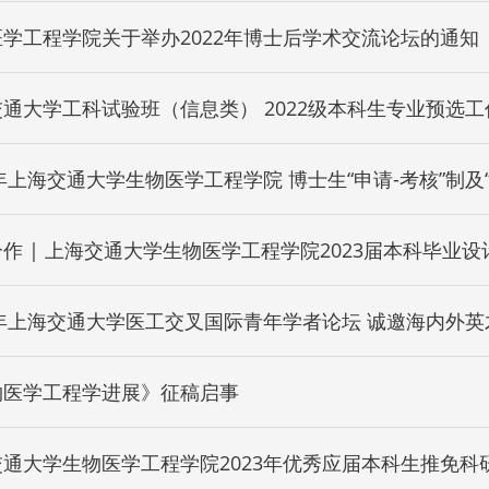
学工程学院关于举办2022年博士后学术交流论坛的通知
上海交通大学工科试验班（信息类） 2022级本科
2023年上海交通大学生物医学工程学院 博
作 | 上海交通大学生物医学工程学院2023届本科毕业
年上海交通大学医工交叉国际青年学者论坛 诚邀海内外英才2022 SJT
Forum for Young Scholars Invites Domestic and Inter
物医学工程学进展》征稿启事
交通大学生物医学工程学院2023年优秀应届本科生推免科