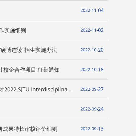
04
2022-11
生专业预选工作实施细则
02
2022-11
士生“申请-考核”制及“硕博连读”招生实施办法
20
2022-10
设计校企合作项目 征集通知
18
2022-10
U Interdisciplinary
27
2022-09
national Talents
24
2022-09
研成果特长审核评价细则
13
2022-09