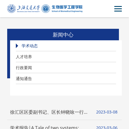
新闻中心
学术动态
人才培养
行政要闻
通知通告
徐汇区区委副书记、区长钟晓咏一行调
2023-03
08
研上海交通大学生物医学工程创新转化
中心
学术报告|A Tale of two systems:
2023-03
06