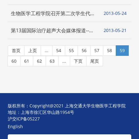
功举办
生物医学工程学院召开第二次学生代表
2013-05
24
大会
第13届国际治疗超声大会媒体报道--文
2013-05
21
汇报报道
首页
上页
...
54
55
56
57
58
59
60
61
62
63
...
下页
尾页
版权所有：Copyright@2021 上海交通大学生物医学工程学院
地址：上海市徐汇区华山路1954号
沪交ICP备05227
English