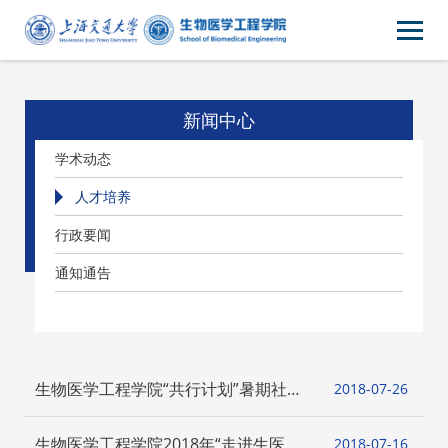
新闻中心
学术动态
人才培养
行政要闻
通知通告
生物医学工程学院“共行计划”暑期社会
2018-07
26
实践顺利举行 ——徐汇硕士第一党支部
参观GE上海科技园
生物医学工程学院2018年“走进生医
2018-07
16