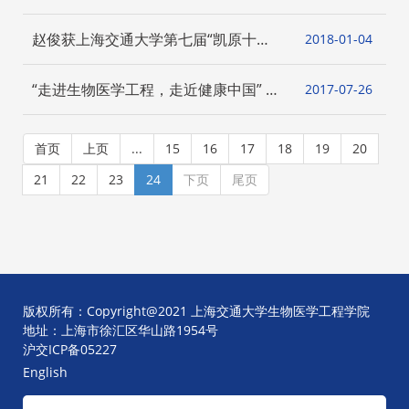
工作总结会议举行
赵俊获上海交通大学第七届“凯原十
2018-01
04
佳”教师称号
“走进生物医学工程，走近健康中国” 高
2017-07
26
中生夏令营圆满举办
首页
上页
...
15
16
17
18
19
20
21
22
23
24
下页
尾页
版权所有：Copyright@2021 上海交通大学生物医学工程学院
地址：上海市徐汇区华山路1954号
沪交ICP备05227
English