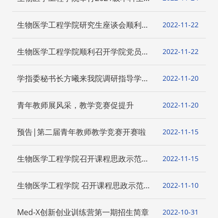
师制启动动员会
生物医学工程学院研究生座谈会顺利召
2022-11
22
开
生物医学工程学院顺利召开学院党员大
2022-11
22
会报告起草工作调研座谈会暨2022-
2023学年秋季学期本科课程中期师生交
学指委秘书长方曦来我院调研指导学生
2022-11
20
流座谈会
工作
青年教师展风采，教学竞赛促提升
2022-11
20
预告|第二届青年教师教学竞赛开赛啦
2022-11
15
生物医学工程学院召开课程思政示范课
2022-11
15
程建设第二次研讨会
生物医学工程学院 召开课程思政示范课
2022-11
10
程建设第一次研讨会
Med-X创新创业训练营第一期招生简章
2022-10
31