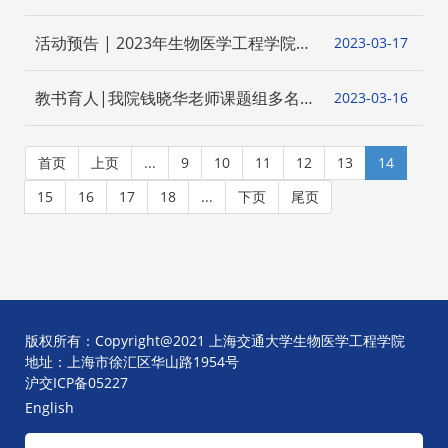
会在生物医学工程学院召开
活动预告 | 2023年生物医学工程学院教
2023-03
17
学讲坛午餐会（一）
教书育人|我院钱晓华老师课题组多名
2023-03
16
学生获学术荣誉
首页
上页
...
9
10
11
12
13
14
15
16
17
18
...
下页
尾页
版权所有：Copyright@2021 上海交通大学生物医学工程学院
地址：上海市徐汇区华山路1954号
沪交ICP备05227
English